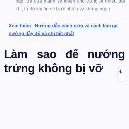
hấp lửa quá mạnh sẽ khiến cho trứng bị nhiều bọt
khí, từ đó khi ăn sẽ bị rổ nhiều và không ngon.
Xem thêm:
Hướng dẫn cách ướp và cách làm gà
nướng đầy đủ và chi tiết nhất
Làm sao để nướng
trứng không bị vỡ