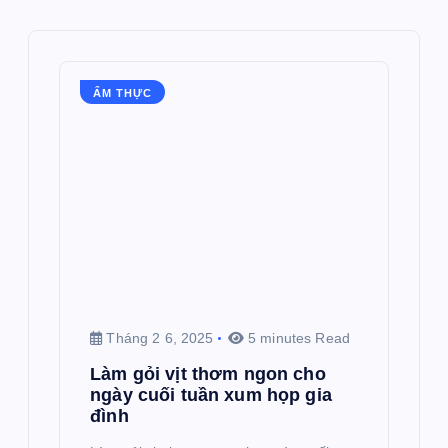
ẨM THỰC
Tháng 2 6, 2025
5 minutes Read
Làm gỏi vịt thơm ngon cho
ngày cuối tuần xum họp gia
đình