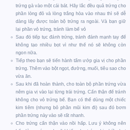
trứng gà vào một cái bát. Hãy lắc đều quả trứng cho
phần lòng đỏ và lòng trắng hòa vào nhau thì sẽ dễ
dàng lấy được toàn bộ trứng ra ngoài. Và bạn giữ
lại phần vỏ trứng, tránh làm bể vỏ
Sau đó tiếp tục đánh trứng, tránh đánh mạnh tay để
không tạo nhiều bọt vì như thế nó sẽ không còn
ngon nữa.
Tiếp theo bạn sẽ tiến hành tẩm ướp gia vị cho phần
trứng. Thêm vào bột ngọt, đường, muối, tiêu sao cho
vừa ăn.
Sau khi đã hoàn thành, cho toàn bộ phần trứng vừa
nêm gia vị vào lại từng trái trứng. Cẩn thận để tránh
không cho vỏ trứng bể. Bạn có thể dùng một chiếc
kim tiêm (nhưng bỏ phần mũi kim đi) sau đó bơm
phần trứng này vào sẽ rất nhanh.
Cho trứng cẩn thận vào nồi hấp. Lưu ý không nên