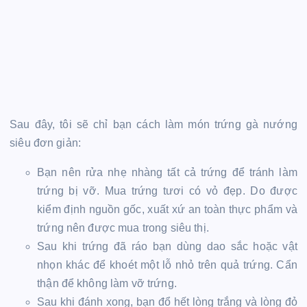
Sau đây, tôi sẽ chỉ bạn cách làm món trứng gà nướng
siêu đơn giản:
Bạn nên rửa nhẹ nhàng tất cả trứng để tránh làm
trứng bị vỡ. Mua trứng tươi có vỏ đẹp. Do được
kiểm định nguồn gốc, xuất xứ an toàn thực phẩm và
trứng nên được mua trong siêu thị.
Sau khi trứng đã ráo bạn dùng dao sắc hoặc vật
nhọn khác để khoét một lỗ nhỏ trên quả trứng. Cẩn
thận để không làm vỡ trứng.
Sau khi đánh xong, bạn đổ hết lòng trắng và lòng đỏ