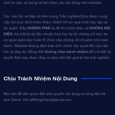
sinh từ việc sử dụng và làm theo các nội dung trên website.
Các câu hỏi và đáp án trên trang Trắc nghiệm/Quiz được cung
cấp với mục đích tham khảo, nhằm hỗ trợ quá trình học tập và
ôn luyện. Đây
KHÔNG PHẢI
là đề thi chính thức và
KHÔNG ĐẠI
DIỆN
cho bất kỳ tài liệu chuẩn hóa hay kỳ thi chứng chỉ nào do
cơ quan giáo dục hoặc tổ chức cấp chứng chỉ chuyên môn ban
hành. Website không đảm bảo tính chính xác tuyệt đối của câu
hỏi và đáp án, đồng thời
không chịu trách nhiệm
đối với bất kỳ
quyết định nào được đưa ra dựa trên kết quả từ bài trắc nghiệm.
Chịu Trách Nhiệm Nội Dung
Mọi vấn đề liên quan đến bản quyền nội dung vui lòng liên hệ
qua Gmail: info.allthingshare@gmail.com