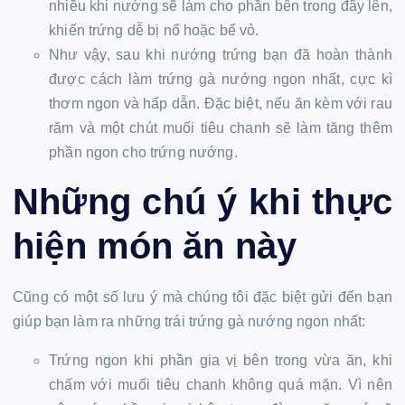
nhiều khi nướng sẽ làm cho phần bên trong đầy lên,
khiến trứng dễ bị nổ hoặc bể vỏ.
Như vậy, sau khi nướng trứng bạn đã hoàn thành
được cách làm trứng gà nướng ngon nhất, cực kì
thơm ngon và hấp dẫn. Đặc biệt, nếu ăn kèm với rau
răm và một chút muối tiêu chanh sẽ làm tăng thêm
phần ngon cho trứng nướng.
Những chú ý khi thực
hiện món ăn này
Cũng có một số lưu ý mà chúng tôi đặc biệt gửi đến bạn
giúp bạn làm ra những trái trứng gà nướng ngon nhất:
Trứng ngon khi phần gia vị bên trong vừa ăn, khi
chấm với muối tiêu chanh không quá mặn. Vì nên