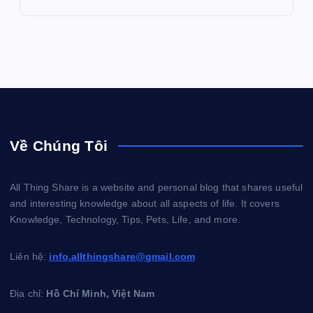
Về Chúng Tôi
All Thing Share is a website and personal blog that shares useful
and interesting knowledge about all aspects of life. It covers
Knowledge, Technology, Tips, Pets, Life, and more.
Liên hệ:
info.allthingshare@gmail.com
Địa chỉ:
Hồ Chí Minh, Việt Nam