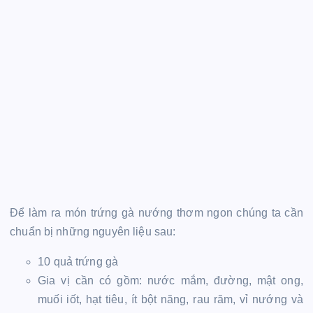
Để làm ra món trứng gà nướng thơm ngon chúng ta cần
chuẩn bị những nguyên liệu sau:
10 quả trứng gà
Gia vị cần có gồm: nước mắm, đường, mật ong,
muối iốt, hạt tiêu, ít bột năng, rau răm, vỉ nướng và