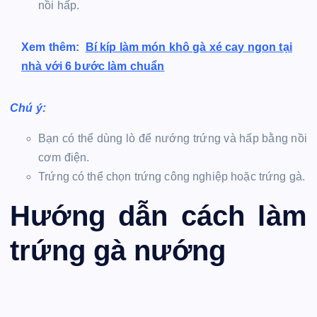
nồi hấp.
Xem thêm:
Bí kíp làm món khô gà xé cay ngon tại
nhà với 6 bước làm chuẩn
Chú ý:
Bạn có thể dùng lò để nướng trứng và hấp bằng nồi
cơm điện.
Trứng có thể chọn trứng công nghiệp hoặc trứng gà.
Hướng dẫn cách làm
trứng gà nướng