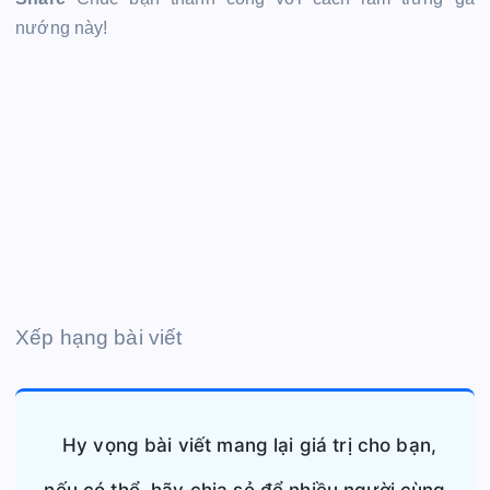
nướng này!
Xếp hạng bài viết
Hy vọng bài viết mang lại giá trị cho bạn,
nếu có thể, hãy chia sẻ để nhiều người cùng