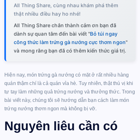
All Thing Share, cùng nhau khám phá thêm
thật nhiều điều hay ho nhé!
All Thing Share chân thành cảm ơn bạn đã
dành sự quan tâm đến bài viết "
Bỏ túi ngay
công thức làm trứng gà nướng cực thơm ngon
"
và mong rằng bạn đã có thêm kiến thức giá trị.
Hiện nay, món trứng gà nướng có mặt ở rất nhiều hàng
quán thậm chí là cả quán vỉa hè. Tuy nhiên, thật thú vị khi
tự tay làm những quả trứng nướng và thưởng thức. Trong
bài viết này, chúng tôi sẽ hướng dẫn bạn cách làm món
trứng nướng thơm ngon mà không bị vỡ.
Nguyên liêu cần có