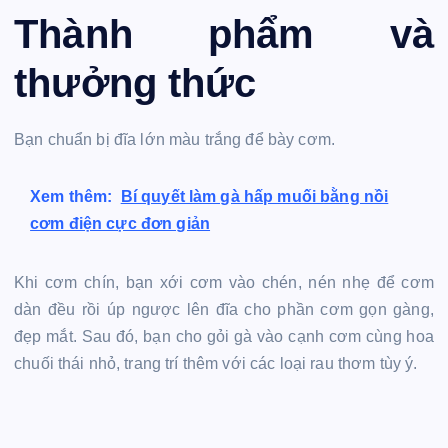
Thành phẩm và
thưởng thức
Bạn chuẩn bị đĩa lớn màu trắng để bày cơm.
Xem thêm:
Bí quyết làm gà hấp muối bằng nồi
cơm điện cực đơn giản
Khi cơm chín, bạn xới cơm vào chén, nén nhẹ để cơm
dàn đều rồi úp ngược lên đĩa cho phần cơm gọn gàng,
đẹp mắt. Sau đó, bạn cho gỏi gà vào cạnh cơm cùng hoa
chuối thái nhỏ, trang trí thêm với các loại rau thơm tùy ý.