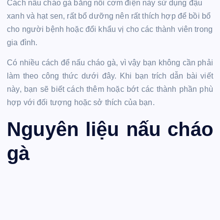
Cách nấu cháo gà bằng nồi cơm điện này sử dụng đậu
xanh và hạt sen, rất bổ dưỡng nên rất thích hợp để bồi bổ
cho người bệnh hoặc đổi khẩu vị cho các thành viên trong
gia đình.
Có nhiều cách để nấu cháo gà, vì vậy bạn không cần phải
làm theo công thức dưới đây. Khi bạn trích dẫn bài viết
này, bạn sẽ biết cách thêm hoặc bớt các thành phần phù
hợp với đối tượng hoặc sở thích của bạn.
Nguyên liệu nấu cháo
gà