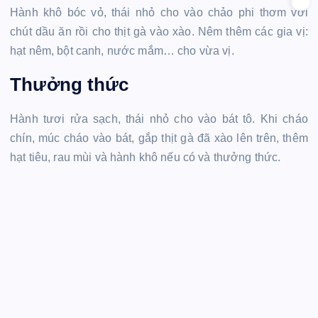
Hành khô bóc vỏ, thái nhỏ cho vào chảo phi thơm với
chút dầu ăn rồi cho thịt gà vào xào. Nêm thêm các gia vị:
hạt nêm, bột canh, nước mắm… cho vừa vị.
Thưởng thức
Hành tươi rửa sạch, thái nhỏ cho vào bát tô. Khi cháo
chín, múc cháo vào bát, gắp thịt gà đã xào lên trên, thêm
hạt tiêu, rau mùi và hành khô nếu có và thưởng thức.