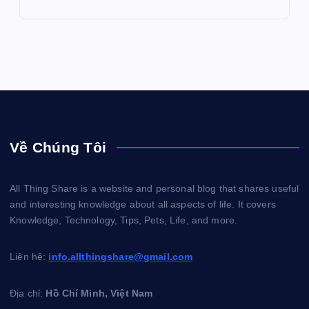
Về Chúng Tôi
All Thing Share is a website and personal blog that shares useful
and interesting knowledge about all aspects of life. It covers
Knowledge, Technology, Tips, Pets, Life, and more.
Liên hệ:
info.allthingshare@gmail.com
Địa chỉ:
Hồ Chí Minh, Việt Nam