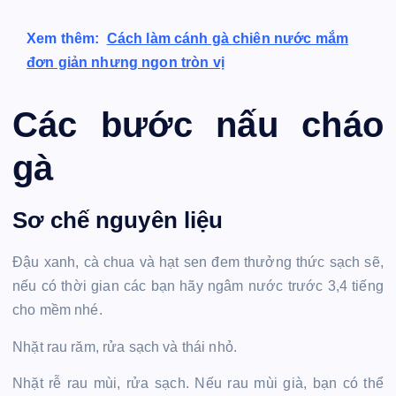
Xem thêm:
Cách làm cánh gà chiên nước mắm
đơn giản nhưng ngon tròn vị
Các bước nấu cháo
gà
Sơ chế nguyên liệu
Đậu xanh, cà chua và hạt sen đem thưởng thức sạch sẽ,
nếu có thời gian các bạn hãy ngâm nước trước 3,4 tiếng
cho mềm nhé.
Nhặt rau răm, rửa sạch và thái nhỏ.
Nhặt rễ rau mùi, rửa sạch. Nếu rau mùi già, bạn có thể