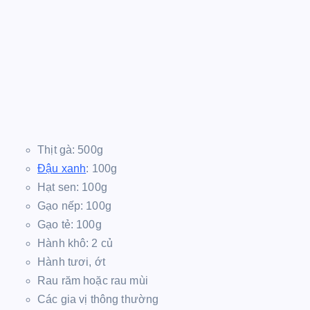
Thịt gà: 500g
Đậu xanh
: 100g
Hạt sen: 100g
Gạo nếp: 100g
Gạo tẻ: 100g
Hành khô: 2 củ
Hành tươi, ớt
Rau răm hoặc rau mùi
Các gia vị thông thường