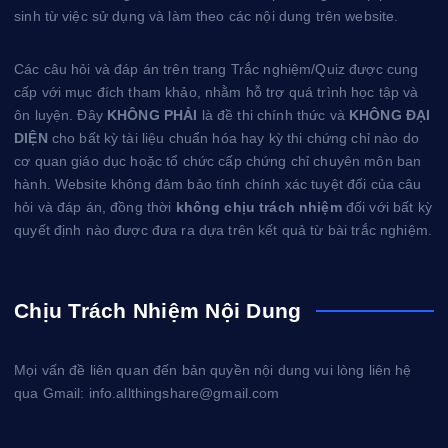
sinh từ việc sử dụng và làm theo các nội dung trên website.
Các câu hỏi và đáp án trên trang Trắc nghiệm/Quiz được cung
cấp với mục đích tham khảo, nhằm hỗ trợ quá trình học tập và
ôn luyện. Đây
KHÔNG PHẢI
là đề thi chính thức và
KHÔNG ĐẠI
DIỆN
cho bất kỳ tài liệu chuẩn hóa hay kỳ thi chứng chỉ nào do
cơ quan giáo dục hoặc tổ chức cấp chứng chỉ chuyên môn ban
hành. Website không đảm bảo tính chính xác tuyệt đối của câu
hỏi và đáp án, đồng thời
không chịu trách nhiệm
đối với bất kỳ
quyết định nào được đưa ra dựa trên kết quả từ bài trắc nghiệm.
Chịu Trách Nhiệm Nội Dung
Mọi vấn đề liên quan đến bản quyền nội dung vui lòng liên hệ
qua Gmail: info.allthingshare@gmail.com