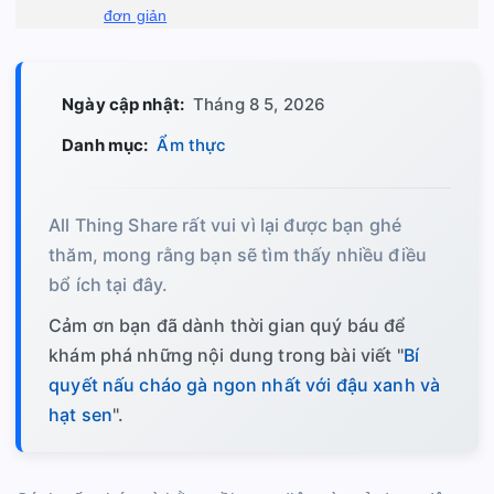
đơn giản
Ngày cập nhật:
Tháng 8 5, 2026
Danh mục:
Ẩm thực
All Thing Share rất vui vì lại được bạn ghé
thăm, mong rằng bạn sẽ tìm thấy nhiều điều
bổ ích tại đây.
Cảm ơn bạn đã dành thời gian quý báu để
khám phá những nội dung trong bài viết "
Bí
quyết nấu cháo gà ngon nhất với đậu xanh và
hạt sen
".