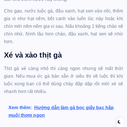
Cho gạo, nước luộc gà, đậu xanh, hạt sen vào nồi, thêm
gia vị như hạt nêm, bột canh vào luôn lúc này hoặc khi
chín mới nêm nếm gia vị sau. Nấu khoảng 1 tiếng cháo sẽ
chín nhừ. Ninh lâu hơn cháo, đậu xanh, hạt sen sẽ nhừ
hơn.
Xé và xào thịt gà
Thịt gà xé càng nhỏ thì càng ngon nhưng sẽ mất thời
gian. Nếu mua ức gà bán sẵn ở siêu thị về luộc thì khi
luộc xong bạn có thể dùng chày đập dập rồi mới xé sẽ
nhanh hơn rất nhiều.
Xem thêm:
Hướng dẫn làm gà bọc giấy bạc hấp
muối thơm ngon