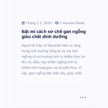
Tháng 2 3, 2025
7 minutes Read
Bật mí cách sơ chế gan ngỗng
giàu chất dinh dưỡng
Người Ai Cập cổ đại phát hiện ra rằng
trong môi trường sống di cư mà loài
ngỗng có xu hướng tích tụ nhiều thức ăn
lên cổ, điều này khiến ngỗng tích tụ
nhiều mỡ trong gan và chuyển hóa. Vì
vậy, gan ngỗng đặc biệt dày, giàu chất…