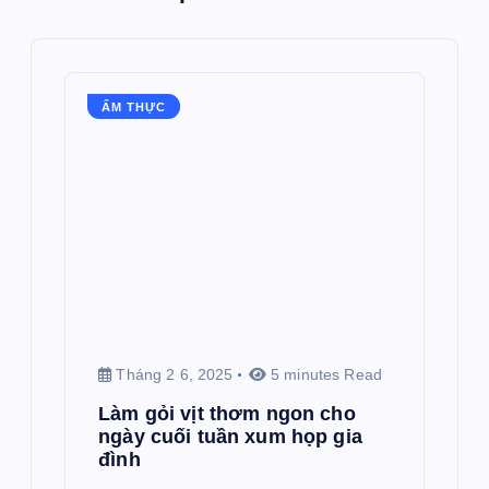
ẨM THỰC
Tháng 2 6, 2025
5 minutes Read
Làm gỏi vịt thơm ngon cho
ngày cuối tuần xum họp gia
đình