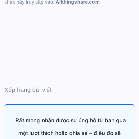
khác hãy truy cập vào:
Allthingshare.com
Xếp hạng bài viết
Rất mong nhận được sự ủng hộ từ bạn qua
một lượt thích hoặc chia sẻ – điều đó sẽ