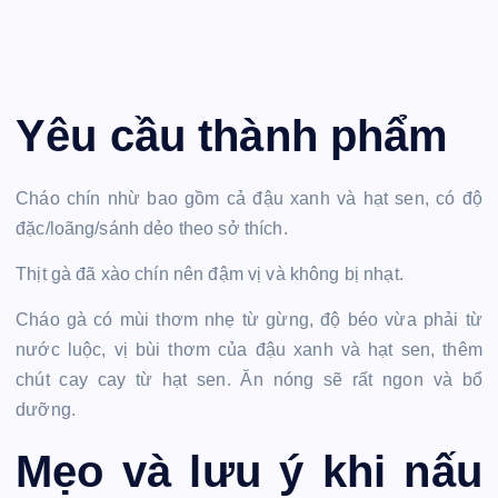
Yêu cầu thành phẩm
Cháo chín nhừ bao gồm cả đậu xanh và hạt sen, có độ
đặc/loãng/sánh dẻo theo sở thích.
Thịt gà đã xào chín nên đậm vị và không bị nhạt.
Cháo gà có mùi thơm nhẹ từ gừng, độ béo vừa phải từ
nước luộc, vị bùi thơm của đậu xanh và hạt sen, thêm
chút cay cay từ hạt sen. Ăn nóng sẽ rất ngon và bổ
dưỡng.
Mẹo và lưu ý khi nấu