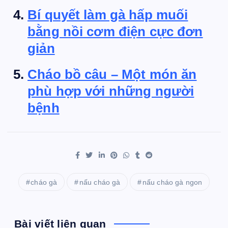
Bí quyết làm gà hấp muối
bằng nồi cơm điện cực đơn
giản
Cháo bồ câu – Một món ăn
phù hợp với những người
bệnh
cháo gà
nấu cháo gà
nấu cháo gà ngon
Bài viết liên quan