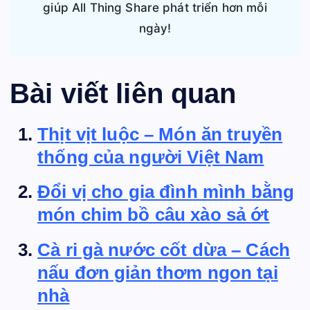
giúp All Thing Share phát triển hơn mỗi
ngày!
Bài viết liên quan
Thịt vịt luộc – Món ăn truyền
thống của người Việt Nam
Đổi vị cho gia đình mình bằng
món chim bồ câu xào sả ớt
Cà ri gà nước cốt dừa – Cách
nấu đơn giản thơm ngon tại
nhà