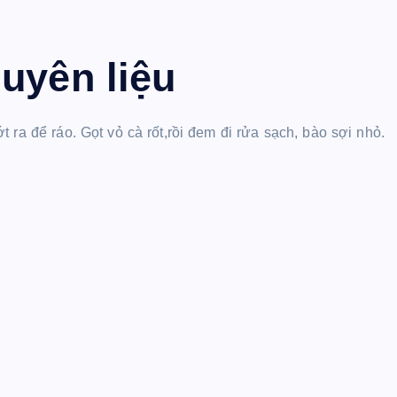
uyên liệu
 ra để ráo. Gọt vỏ cà rốt,rồi đem đi rửa sạch, bào sợi nhỏ.