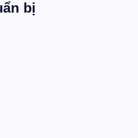
uẩn bị