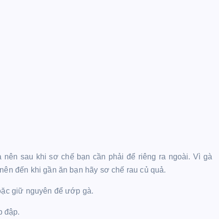
à nên sau khi sơ chế bạn cần phải để riêng ra ngoài. Vì gà
 nên đến khi gần ăn bạn hãy sơ chế rau củ quả.
hoặc giữ nguyên để ướp gà.
p đập.