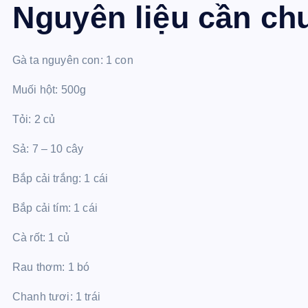
Nguyên liệu cần ch
Gà ta nguyên con: 1 con
Muối hột: 500g
Tỏi: 2 củ
Sả: 7 – 10 cây
Bắp cải trắng: 1 cái
Bắp cải tím: 1 cái
Cà rốt: 1 củ
Rau thơm: 1 bó
Chanh tươi: 1 trái