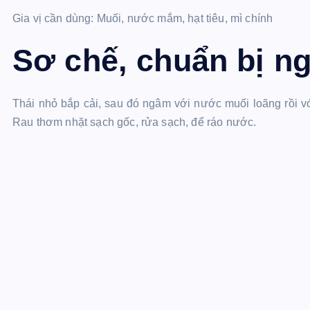
Gia vị cần dùng: Muối, nước mắm, hạt tiêu, mì chính
Sơ chế, chuẩn bị ng
Thái nhỏ bắp cải, sau đó ngâm với nước muối loãng rồi vớt
Rau thơm nhặt sạch gốc, rửa sạch, để ráo nước.