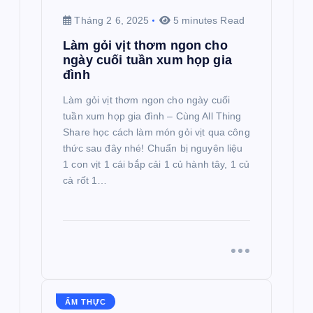
Tháng 2 6, 2025
5 minutes Read
Làm gỏi vịt thơm ngon cho
ngày cuối tuần xum họp gia
đình
Làm gỏi vịt thơm ngon cho ngày cuối
tuần xum họp gia đình – Cùng All Thing
Share học cách làm món gỏi vịt qua công
thức sau đây nhé! Chuẩn bị nguyên liệu
1 con vịt 1 cái bắp cải 1 củ hành tây, 1 củ
cà rốt 1…
ẨM THỰC