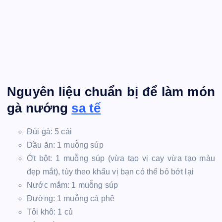
Nguyên liệu chuẩn bị để làm món
gà nướng
sa tế
Đùi gà: 5 cái
Dầu ăn: 1 muỗng súp
Ớt bột: 1 muỗng súp (vừa tạo vị cay vừa tạo màu
đẹp mắt), tùy theo khẩu vị bạn có thể bỏ bớt lại
Nước mắm: 1 muỗng súp
Đường: 1 muỗng cà phê
Tỏi khô: 1 củ