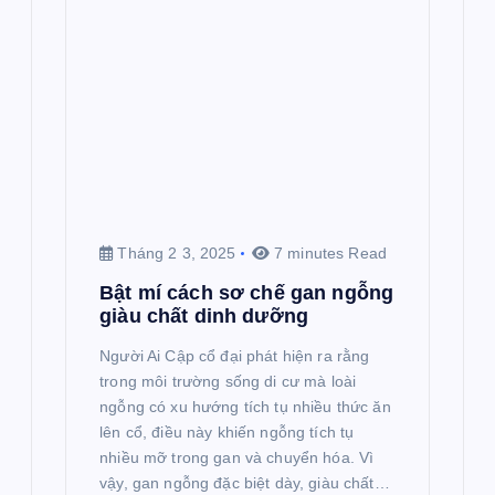
Tháng 2 3, 2025
7 minutes Read
Bật mí cách sơ chế gan ngỗng
giàu chất dinh dưỡng
Người Ai Cập cổ đại phát hiện ra rằng
trong môi trường sống di cư mà loài
ngỗng có xu hướng tích tụ nhiều thức ăn
lên cổ, điều này khiến ngỗng tích tụ
nhiều mỡ trong gan và chuyển hóa. Vì
vậy, gan ngỗng đặc biệt dày, giàu chất…