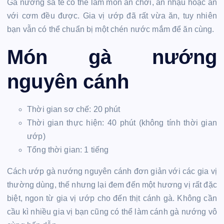
Gà nướng sa tế có thể làm món ăn chơi, ăn nhậu hoặc ăn
với cơm đều được. Gia vị ướp đã rất vừa ăn, tuy nhiên
bạn vẫn có thể chuẩn bị một chén nước mắm để ăn cùng.
Món gà nướng
nguyên cánh
Thời gian sơ chế: 20 phút
Thời gian thực hiện: 40 phút (không tính thời gian
ướp)
Tổng thời gian: 1 tiếng
Cách ướp gà nướng nguyên cánh đơn giản với các gia vị
thường dùng, thế nhưng lại đem đến một hương vị rất đặc
biệt, ngon từ gia vị ướp cho đến thịt cánh gà. Không cần
cầu kì nhiều gia vị bạn cũng có thể làm cánh gà nướng vô