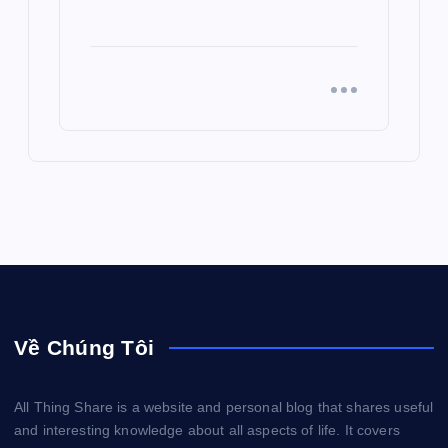
Về Chúng Tôi
All Thing Share is a website and personal blog that shares useful
and interesting knowledge about all aspects of life. It covers