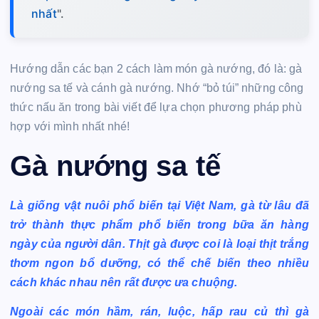
nhất
".
Hướng dẫn các bạn 2 cách làm món gà nướng, đó là: gà
nướng sa tế và cánh gà nướng. Nhớ “bỏ túi” những công
thức nấu ăn trong bài viết để lựa chọn phương pháp phù
hợp với mình nhất nhé!
Gà nướng sa tế
Là giống vật nuôi phổ biến tại Việt Nam, gà từ lâu đã
trở thành thực phẩm phổ biến trong bữa ăn hàng
ngày của người dân. Thịt gà được coi là loại thịt trắng
thơm ngon bổ dưỡng, có thể chế biến theo nhiều
cách khác nhau nên rất được ưa chuộng.
Ngoài các món hầm, rán, luộc, hấp rau củ thì gà