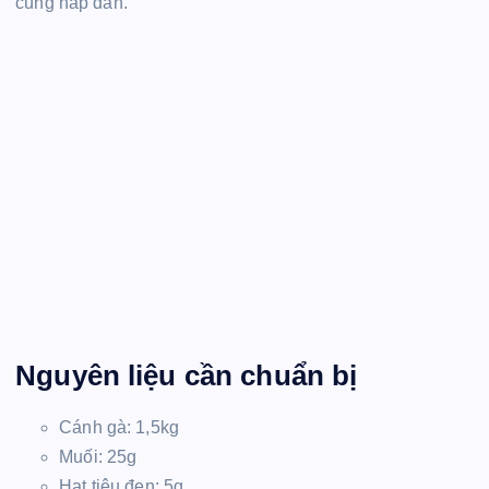
cùng hấp dẫn.
Nguyên liệu cần chuẩn bị
Cánh gà: 1,5kg
Muối: 25g
Hạt tiêu đen: 5g