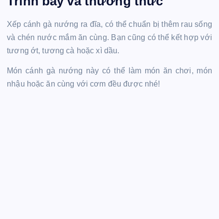
Trình bày và thưởng thức
Xếp cánh gà nướng ra đĩa, có thể chuẩn bị thêm rau sống
và chén nước mắm ăn cùng. Bạn cũng có thể kết hợp với
tương ớt, tương cà hoặc xì dầu.
Món cánh gà nướng này có thể làm món ăn chơi, món
nhậu hoặc ăn cùng với cơm đều được nhé!