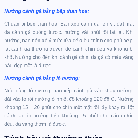
Nướng cánh gà bằng bếp than hoa:
Chuẩn bị bếp than hoa. Bạn xếp cánh gà lên vỉ, đặt mặt
da cánh gà xuống trước, nướng vài phút rồi lật lại. Khi
nướng, bạn nên để ý mức lửa để điều chỉnh cho phù hợp,
lật cánh gà thường xuyên để cánh chín đều và không bị
khô. Nướng cho đến khi cánh gà chín, da gà có màu vàng
nâu đẹp mắt là được.
Nướng cánh gà bằng lò nướng:
Nếu dùng lò nướng, bạn xếp cánh gà vào khay nướng,
đặt vào lò rồi nướng ở nhiệt độ khoảng 220 độ C. Nướng
khoảng 15 – 20 phút cho chín một mặt rồi lấy khay ra, lật
cánh lại rồi nướng tiếp khoảng 15 phút cho cánh chín
đều, da vàng thơm là được.