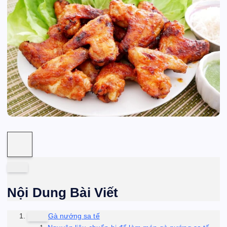
Nội Dung Bài Viết
Gà nướng sa tế