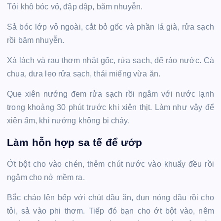
Tỏi khô bóc vỏ, đập dập, băm nhuyễn.
Sả bóc lớp vỏ ngoài, cắt bỏ gốc và phần lá già, rửa sạch
rồi băm nhuyễn.
Xà lách và rau thơm nhặt gốc, rửa sạch, để ráo nước. Cà
chua, dưa leo rửa sạch, thái miếng vừa ăn.
Que xiên nướng đem rửa sạch rồi ngâm với nước lạnh
trong khoảng 30 phút trước khi xiên thịt. Làm như vậy để
xiên ẩm, khi nướng không bị cháy.
Làm hỗn hợp sa tế để ướp
Ớt bột cho vào chén, thêm chút nước vào khuấy đều rồi
ngâm cho nở mềm ra.
Bắc chảo lên bếp với chút dầu ăn, đun nóng dầu rồi cho
tỏi, sả vào phi thơm. Tiếp đó bạn cho ớt bột vào, nêm