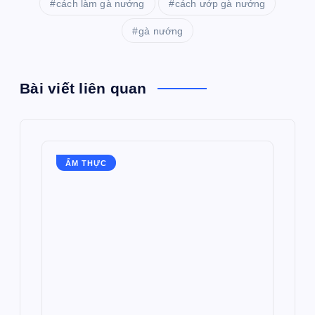
cách làm gà nướng
cách ướp gà nướng
gà nướng
Bài viết liên quan
ẨM THỰC