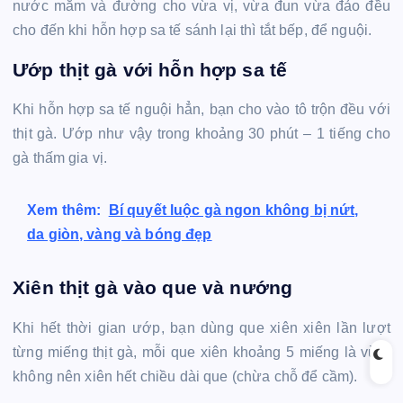
nước mắm và đường cho vừa vị, vừa đun vừa đảo đều
cho đến khi hỗn hợp sa tế sánh lại thì tắt bếp, để nguội.
Ướp thịt gà với hỗn hợp sa tế
Khi hỗn hợp sa tế nguội hẳn, bạn cho vào tô trộn đều với
thịt gà. Ướp như vậy trong khoảng 30 phút – 1 tiếng cho
gà thấm gia vị.
Xem thêm:
Bí quyết luộc gà ngon không bị nứt,
da giòn, vàng và bóng đẹp
Xiên thịt gà vào que và nướng
Khi hết thời gian ướp, bạn dùng que xiên xiên lần lượt
từng miếng thịt gà, mỗi que xiên khoảng 5 miếng là vừa,
không nên xiên hết chiều dài que (chừa chỗ để cầm).