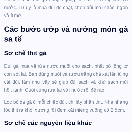
nước. Lưu ý là mua đùi dễ chặt, chọn đùi mới chắc, ngon
và ít mỡ.
Các bước ướp và nướng món gà
sa tế
Sơ chế thịt gà
Đùi gà mua về rửa nước muối cho sạch, nhặt bỏ lông tơ
còn sót lại. Bạn dùng muối và rượu trắng chà xát lên từng
cái đùi, làm như vậy sẽ giúp đùi sạch và khử sạch mùi
hôi, tanh. Cuối cùng rửa lại với nước rồi để ráo.
Lóc bỏ da gà ở mỗi chiếc đùi, chỉ lấy phần thịt. Nhẹ nhàng
lóc thịt ra khỏi xương rồi đem xắt miếng vuông cỡ 2,5cm.
Sơ chế các nguyên liệu khác