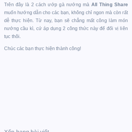
Trên đây là 2 cách ướp gà nướng mà
All Thing Share
muốn hướng dẫn cho các bạn, không chỉ ngon mà còn rất
dễ thực hiện. Từ nay, bạn sẽ chẳng mất công làm món
nướng cầu kì, cứ áp dụng 2 công thức này để đổi vị liên
tục thôi.
Chúc các bạn thực hiện thành công!
Xếp hạng bài viết