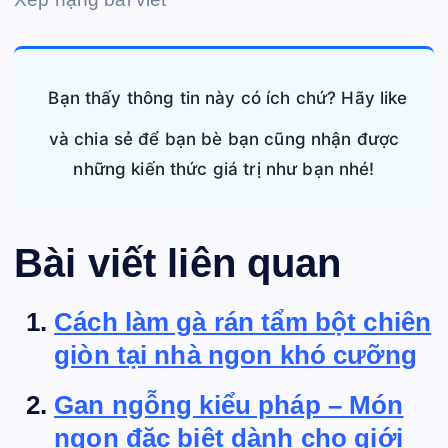
Bạn thấy thông tin này có ích chứ? Hãy like
và chia sẻ để bạn bè bạn cũng nhận được
những kiến thức giá trị như bạn nhé!
Bài viết liên quan
Cách làm gà rán tẩm bột chiên
giòn tại nhà ngon khó cưỡng
Gan ngỗng kiểu pháp – Món
ngon đặc biệt dành cho giới