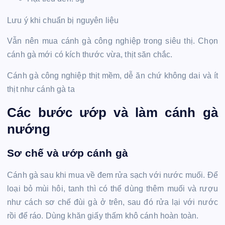
Lưu ý khi chuẩn bị nguyên liệu
Vẫn nên mua cánh gà công nghiệp trong siêu thị. Chọn
cánh gà mới có kích thước vừa, thịt săn chắc.
Cánh gà công nghiệp thịt mềm, dễ ăn chứ không dai và ít
thịt như cánh gà ta
Các bước ướp và làm cánh gà
nướng
Sơ chế và ướp cánh gà
Cánh gà sau khi mua về đem rửa sạch với nước muối. Để
loại bỏ mùi hôi, tanh thì có thể dùng thêm muối và rượu
như cách sơ chế đùi gà ở trên, sau đó rửa lại với nước
rồi để ráo. Dùng khăn giấy thấm khô cánh hoàn toàn.