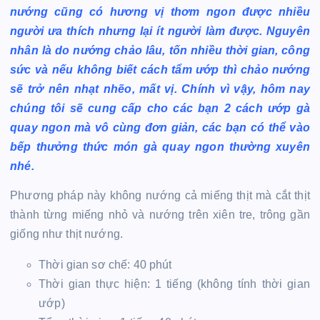
nướng cũng có hương vị thơm ngon được nhiều
người ưa thích nhưng lại ít người làm được. Nguyên
nhân là do nướng chảo lâu, tốn nhiều thời gian, công
sức và nếu không biết cách tẩm ướp thì chảo nướng
sẽ trở nên nhạt nhẽo, mất vị. Chính vì vậy, hôm nay
chúng tôi sẽ cung cấp cho các bạn 2 cách ướp gà
quay ngon mà vô cùng đơn giản, các bạn có thể vào
bếp thưởng thức món gà quay ngon thường xuyên
nhé.
Phương pháp này không nướng cả miếng thịt mà cắt thịt
thành từng miếng nhỏ và nướng trên xiên tre, trông gần
giống như thịt nướng.
Thời gian sơ chế: 40 phút
Thời gian thực hiện: 1 tiếng (không tính thời gian
ướp)