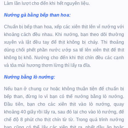
Làm lần lượt cho đến khi hết nguyên liệu.
Nướng gà bằng bếp than hoa:
Chuẩn bị bếp than hoa, xếp các xiên thịt lên vỉ nướng với
khoảng cách đều nhau. Khi nướng, bạn theo dõi thường
xuyên và lật đều tay để thịt không bị cháy. Thi thoảng
dùng chổi phết phần nước ướp sa tế lên xiên thịt để thịt
không bị khô. Nướng cho đến khi thịt chín đều các cạnh
và tỏa mùi hương thơm lừng thì lấy ra đĩa.
Nướng bằng lò nướng:
Nếu bạn ở chung cư hoặc không thuận tiện để chuẩn bị
bếp than, đừng lo vì bạn có thể nướng bằng lò nướng.
Đầu tiên, bạn cho các xiên thịt vào lò nướng, quay
khoảng 40 giây rồi lấy ra, sau đó lại cho vào lò nướng, để
chế độ 8 phút cho thịt chín từ từ. Trong quá trình nướng
bạn cũng có thể lấy các xiên thịt ra, phết dầu ăn hoặc