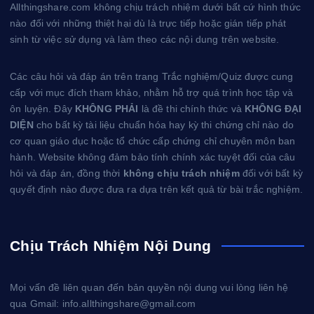
Allthingshare.com không chịu trách nhiệm dưới bất cứ hình thức
nào đối với những thiệt hại dù là trực tiếp hoặc gián tiếp phát
sinh từ việc sử dụng và làm theo các nội dung trên website.
Các câu hỏi và đáp án trên trang Trắc nghiệm/Quiz được cung
cấp với mục đích tham khảo, nhằm hỗ trợ quá trình học tập và
ôn luyện. Đây
KHÔNG PHẢI
là đề thi chính thức và
KHÔNG ĐẠI
DIỆN
cho bất kỳ tài liệu chuẩn hóa hay kỳ thi chứng chỉ nào do
cơ quan giáo dục hoặc tổ chức cấp chứng chỉ chuyên môn ban
hành. Website không đảm bảo tính chính xác tuyệt đối của câu
hỏi và đáp án, đồng thời
không chịu trách nhiệm
đối với bất kỳ
quyết định nào được đưa ra dựa trên kết quả từ bài trắc nghiệm.
Chịu Trách Nhiệm Nội Dung
Mọi vấn đề liên quan đến bản quyền nội dung vui lòng liên hệ
qua Gmail: info.allthingshare@gmail.com