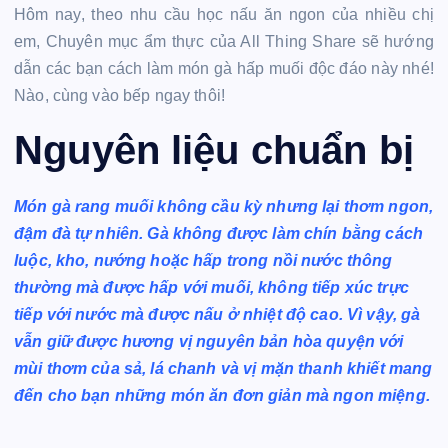
Hôm nay, theo nhu cầu học nấu ăn ngon của nhiều chị
em, Chuyên mục ẩm thực của All Thing Share sẽ hướng
dẫn các bạn cách làm món gà hấp muối độc đáo này nhé!
Nào, cùng vào bếp ngay thôi!
Nguyên liệu chuẩn bị
Món gà rang muối không cầu kỳ nhưng lại thơm ngon,
đậm đà tự nhiên. Gà không được làm chín bằng cách
luộc, kho, nướng hoặc hấp trong nồi nước thông
thường mà được hấp với muối, không tiếp xúc trực
tiếp với nước mà được nấu ở nhiệt độ cao. Vì vậy, gà
vẫn giữ được hương vị nguyên bản hòa quyện với
mùi thơm của sả, lá chanh và vị mặn thanh khiết mang
đến cho bạn những món ăn đơn giản mà ngon miệng.