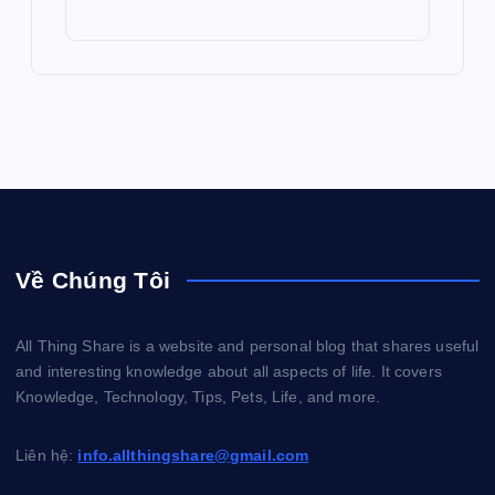
Về Chúng Tôi
All Thing Share is a website and personal blog that shares useful
and interesting knowledge about all aspects of life. It covers
Knowledge, Technology, Tips, Pets, Life, and more.
Liên hệ:
info.allthingshare@gmail.com