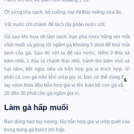
Ớt sừng rửa sạch, bỏ cuống, hạt rồi thái miếng vừa ăn.
Vắt nước cốt chanh để tách lấy phần nước cốt.
Gà sau khi mua về làm sạch, bạn pha rượu trắng với một
chút muối và gừng rồi ngâm gà khoảng 5 phút để khử mùi
tanh của gà. Sau đó vớt ra để ráo nước. Nêm 3 thìa sả
băm nhỏ, 1 thìa lá chanh thái nhỏ, hành tím băm nhỏ và
hạt nêm, bột ngọt, tiêu và hỗn hợp gia vị thích hợp. Vì
phết cả con gà nên khó ướp gia vị, bạn có thể dùng bao
tay nilon thoa đều hỗn hợp gia vị lên toàn bộ con gà và để
20 đến 30 phút cho gà ngấm gia vị.
Làm gà hấp muối
Bạn dùng bao tay nilong, lấy hỗn hợp gia vị ướp quét vào
trong bụng gà trước khi hấp.