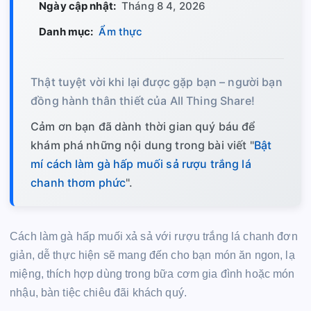
Ngày cập nhật:
Tháng 8 4, 2026
Danh mục:
Ẩm thực
Thật tuyệt vời khi lại được gặp bạn – người bạn
đồng hành thân thiết của All Thing Share!
Cảm ơn bạn đã dành thời gian quý báu để
khám phá những nội dung trong bài viết "
Bật
mí cách làm gà hấp muối sả rượu trắng lá
chanh thơm phức
".
Cách làm gà hấp muối xả sả với rượu trắng lá chanh đơn
giản, dễ thực hiện sẽ mang đến cho bạn món ăn ngon, lạ
miệng, thích hợp dùng trong bữa cơm gia đình hoặc món
nhậu, bàn tiệc chiêu đãi khách quý.