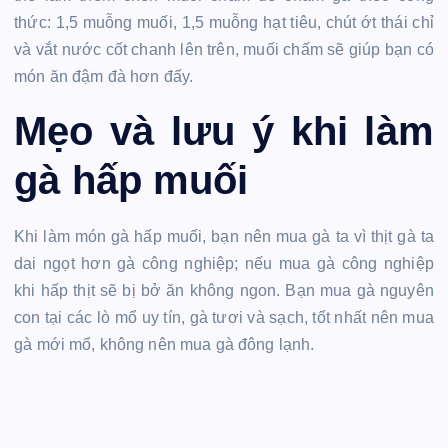
thức: 1,5 muỗng muối, 1,5 muỗng hạt tiêu, chút ớt thái chỉ
và vắt nước cốt chanh lên trên, muối chấm sẽ giúp bạn có
món ăn đậm đà hơn đấy.
Mẹo và lưu ý khi làm
gà hấp muối
Khi làm món gà hấp muối, bạn nên mua gà ta vì thịt gà ta
dai ngọt hơn gà công nghiệp; nếu mua gà công nghiệp
khi hấp thịt sẽ bị bở ăn không ngon. Bạn mua gà nguyên
con tại các lò mổ uy tín, gà tươi và sạch, tốt nhất nên mua
gà mới mổ, không nên mua gà đông lạnh.