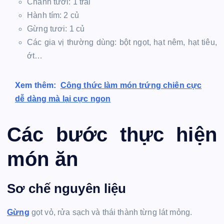
Chanh tươi: 1 trái
Hành tím: 2 củ
Gừng tươi: 1 củ
Các gia vị thường dùng: bột ngọt, hạt nêm, hạt tiêu,
ớt…
Xem thêm:
Công thức làm món trứng chiên cực
dễ dàng mà lại cực ngon
Các bước thực hiện
món ăn
Sơ chế nguyên liệu
Gừng
gọt vỏ, rửa sạch và thái thành từng lát mỏng.