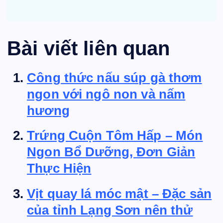
Bài viết liên quan
Công thức nấu súp gà thơm
ngon với ngô non và nấm
hương
Trứng Cuộn Tôm Hấp – Món
Ngon Bổ Dưỡng, Đơn Giản
Thực Hiện
Vịt quay lá móc mật – Đặc sản
của tỉnh Lạng Sơn nên thử