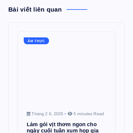
Bài viết liên quan
ẨM THỰC
Tháng 2 6, 2025
5 minutes Read
Làm gỏi vịt thơm ngon cho
ngày cuối tuần xum họp gia