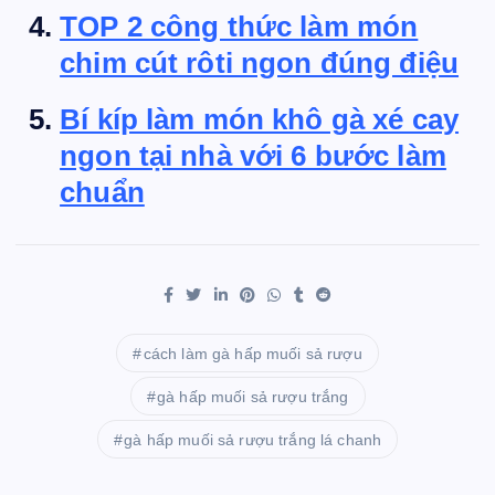
TOP 2 công thức làm món
chim cút rôti ngon đúng điệu
Bí kíp làm món khô gà xé cay
ngon tại nhà với 6 bước làm
chuẩn
cách làm gà hấp muối sả rượu
gà hấp muối sả rượu trắng
gà hấp muối sả rượu trắng lá chanh