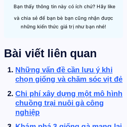
Bạn thấy thông tin này có ích chứ? Hãy like
và chia sẻ để bạn bè bạn cũng nhận được
những kiến thức giá trị như bạn nhé!
Bài viết liên quan
Những vấn đề cần lưu ý khi
chọn giống và chăm sóc vịt đẻ
Chi phí xây dựng một mô hình
chuồng trại nuôi gà công
nghiệp
Khám phá 3 giống gà mang lại