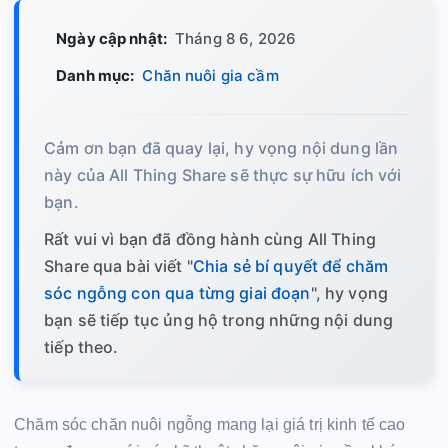
Ngày cập nhật:
Tháng 8 6, 2026
Danh mục:
Chăn nuôi gia cầm
Cảm ơn bạn đã quay lại, hy vọng nội dung lần
này của All Thing Share sẽ thực sự hữu ích với
bạn.
Rất vui vì bạn đã đồng hành cùng All Thing
Share qua bài viết "
Chia sẻ bí quyết để chăm
sóc ngỗng con qua từng giai đoạn
", hy vọng
bạn sẽ tiếp tục ủng hộ trong những nội dung
tiếp theo.
Chăm sóc chăn nuôi ngỗng mang lại giá trị kinh tế cao