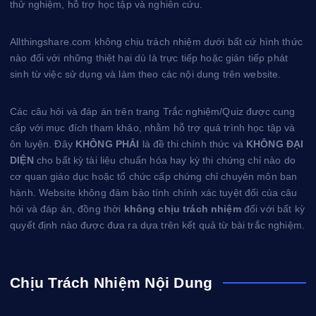
thử nghiệm, hỗ trợ học tập và nghiên cứu.
Allthingshare.com không chịu trách nhiệm dưới bất cứ hình thức
nào đối với những thiệt hại dù là trực tiếp hoặc gián tiếp phát
sinh từ việc sử dụng và làm theo các nội dung trên website.
Các câu hỏi và đáp án trên trang Trắc nghiệm/Quiz được cung
cấp với mục đích tham khảo, nhằm hỗ trợ quá trình học tập và
ôn luyện. Đây
KHÔNG PHẢI
là đề thi chính thức và
KHÔNG ĐẠI
DIỆN
cho bất kỳ tài liệu chuẩn hóa hay kỳ thi chứng chỉ nào do
cơ quan giáo dục hoặc tổ chức cấp chứng chỉ chuyên môn ban
hành. Website không đảm bảo tính chính xác tuyệt đối của câu
hỏi và đáp án, đồng thời
không chịu trách nhiệm
đối với bất kỳ
quyết định nào được đưa ra dựa trên kết quả từ bài trắc nghiệm.
Chịu Trách Nhiệm Nội Dung