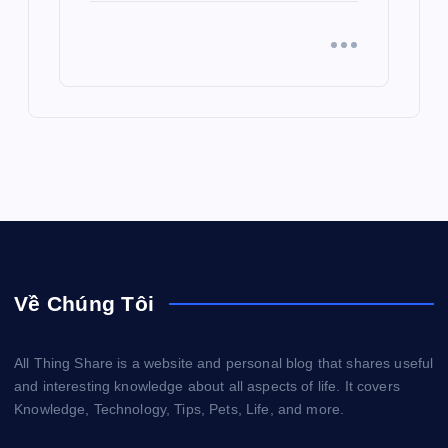
Về Chúng Tôi
All Thing Share is a website and personal blog that shares useful
and interesting knowledge about all aspects of life. It covers
Knowledge, Technology, Tips, Pets, Life, and more.