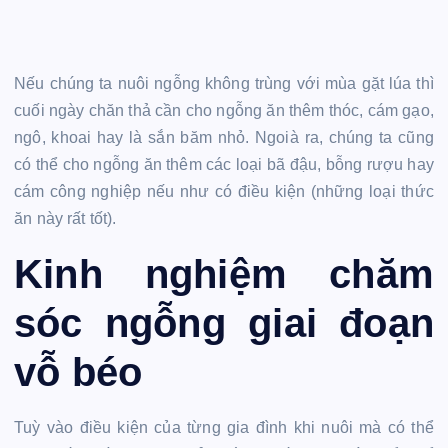
Nếu chúng ta nuôi ngỗng không trùng với mùa gặt lúa thì
cuối ngày chăn thả cần cho ngỗng ăn thêm thóc, cám gạo,
ngô, khoai hay là sắn băm nhỏ. Ngoià ra, chúng ta cũng
có thể cho ngỗng ăn thêm các loại bã đậu, bỗng rượu hay
cám công nghiệp nếu như có điều kiện (những loại thức
ăn này rất tốt).
Kinh nghiệm chăm
sóc ngỗng giai đoạn
vỗ béo
Tuỳ vào điều kiện của từng gia đình khi nuôi mà có thể