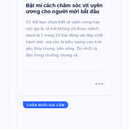
Bật mí cách chăm sóc vịt uyên
ương cho người mới bắt đầu
Có thể bạn chưa biết vịt uyên ương hay
còn gọi là vịt trời không chỉ được mệnh
danh là 1 trong 10 loài động vật đẹp nhất
hành tinh; mà còn là biểu tượng của tình
yêu thủy chung, bền vững. Dù nhốt cả
đàn trong chuồng nhưng vịt…
CHĂN NUÔI GIA CẦM