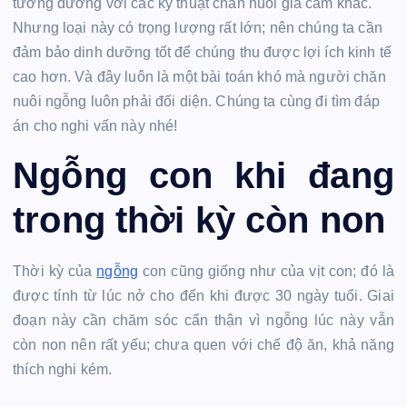
tương đương với các kỹ thuật chăn nuôi gia cầm khác.
Nhưng loại này có trọng lượng rất lớn; nên chúng ta cần
đảm bảo dinh dưỡng tốt để chúng thu được lợi ích kinh tế
cao hơn. Và đây luôn là một bài toán khó mà người chăn
nuôi ngỗng luôn phải đối diện. Chúng ta cùng đi tìm đáp
án cho nghi vấn này nhé!
Ngỗng con khi đang
trong thời kỳ còn non
Thời kỳ của
ngỗng
con cũng giống như của vịt con; đó là
được tính từ lúc nở cho đến khi được 30 ngày tuổi. Giai
đoạn này cần chăm sóc cẩn thận vì ngỗng lúc này vẫn
còn non nên rất yếu; chưa quen với chế độ ăn, khả năng
thích nghi kém.