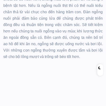
bệnh tật hơn. Nếu là ngỗng nuôi thịt thì có thể nuôi kiểu
chăn thả từ vài chục cho đến hàng trăm con. Đàn ngỗng
nuôi phải đảm bảo cùng lứa để chúng được phát triển
đồng đều và thuận tiện trong việc chăm sóc. Sẽ tiết kiệm
hơn nếu chúng ta nuôi ngỗng vào vụ mùa; khi lượng thức
ăn ngoài đồng sẵn có. Bên cạnh đó, chúng ta nên bố trí
ao hồ để khi ăn no, ngỗng sẽ được uống nước và bơi lội.
Với những con ngỗng thường xuyên được tắm và bơi lội
sẽ cho bộ lông mượt và trông sẽ béo tốt hơn.