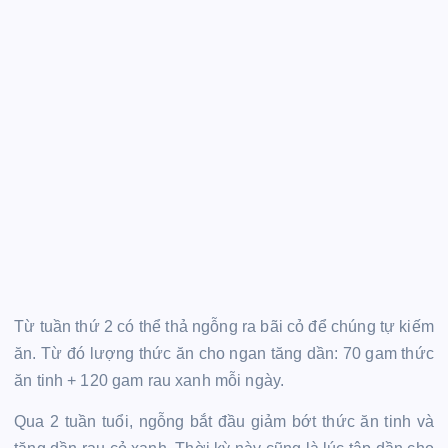
Từ tuần thứ 2 có thể thả ngỗng ra bãi cỏ để chúng tự kiếm
ăn. Từ đó lượng thức ăn cho ngan tăng dần: 70 gam thức
ăn tinh + 120 gam rau xanh mỗi ngày.
Qua 2 tuần tuổi, ngỗng bắt đầu giảm bớt thức ăn tinh và