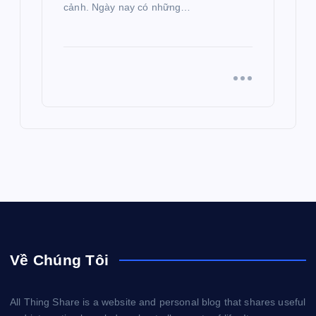
cảnh. Ngày nay có những…
Về Chúng Tôi
All Thing Share is a website and personal blog that shares useful