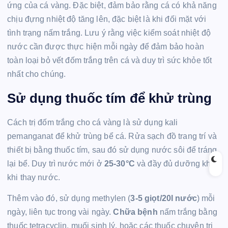
ứng của cá vàng. Đặc biệt, đảm bảo rằng cá có khả năng
chịu đựng nhiệt độ tăng lên, đặc biệt là khi đối mặt với
tình trạng nấm trắng. Lưu ý rằng việc kiểm soát nhiệt độ
nước cần được thực hiện mỗi ngày để đảm bảo hoàn
toàn loại bỏ vết đốm trắng trên cá và duy trì sức khỏe tốt
nhất cho chúng.
Sử dụng thuốc tím để khử trùng
Cách trị đốm trắng cho cá vàng là sử dụng kali
pemanganat để khử trùng bể cá. Rửa sạch đồ trang trí và
thiết bị bằng thuốc tím, sau đó sử dụng nước sôi để tráng
lại bể. Duy trì nước mới ở
25-30°C
và đầy đủ dưỡng khí
khi thay nước.
Thêm vào đó, sử dụng methylen (
3-5 giọt/20l nước
) mỗi
ngày, liên tục trong vài ngày.
Chữa bệnh
nấm trắng bằng
thuốc tetracyclin, muối sinh lý, hoặc các thuốc chuyên trị