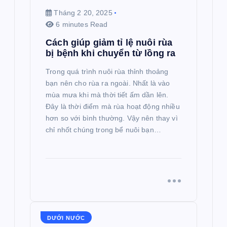
Tháng 2 20, 2025
6 minutes Read
Cách giúp giảm tỉ lệ nuôi rùa
bị bệnh khi chuyển từ lồng ra
Trong quá trình nuôi rùa thỉnh thoảng
bạn nên cho rùa ra ngoài. Nhất là vào
mùa mưa khi mà thời tiết ấm dần lên.
Đây là thời điểm mà rùa hoạt động nhiều
hơn so với bình thường. Vậy nên thay vì
chỉ nhốt chúng trong bể nuôi bạn…
DƯỚI NƯỚC