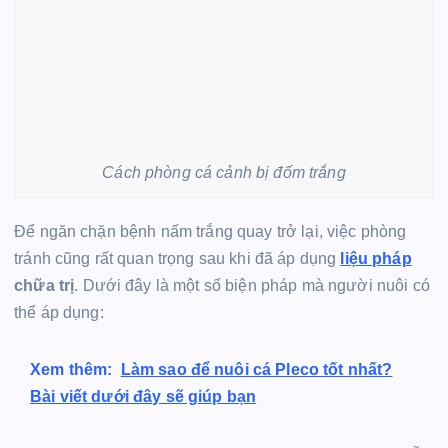
Cách phòng cá cảnh bị đốm trắng
Để ngăn chặn bệnh nấm trắng quay trở lại, việc phòng
tránh cũng rất quan trọng sau khi đã áp dụng
liệu pháp
chữa trị
. Dưới đây là một số biện pháp mà người nuôi có
thể áp dụng:
Xem thêm:
Làm sao để nuôi cá Pleco tốt nhất?
Bài viết dưới đây sẽ giúp bạn