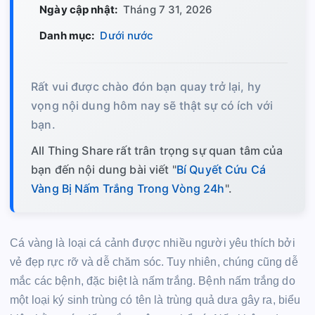
Ngày cập nhật:
Tháng 7 31, 2026
Danh mục:
Dưới nước
Rất vui được chào đón bạn quay trở lại, hy
vọng nội dung hôm nay sẽ thật sự có ích với
bạn.
All Thing Share rất trân trọng sự quan tâm của
bạn đến nội dung bài viết "
Bí Quyết Cứu Cá
Vàng Bị Nấm Trắng Trong Vòng 24h
".
Cá vàng là loại cá cảnh được nhiều người yêu thích bởi
vẻ đẹp rực rỡ và dễ chăm sóc. Tuy nhiên, chúng cũng dễ
mắc các bệnh, đặc biệt là nấm trắng. Bệnh nấm trắng do
một loại ký sinh trùng có tên là trùng quả dưa gây ra, biểu