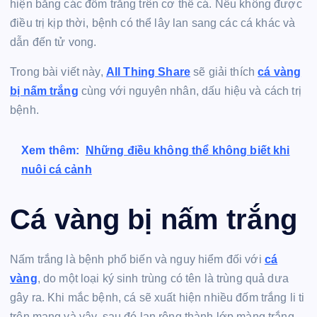
hiện bằng các đốm trắng trên cơ thể cá. Nếu không được
điều trị kịp thời, bệnh có thể lây lan sang các cá khác và
dẫn đến tử vong.
Trong bài viết này,
All Thing Share
sẽ giải thích
cá vàng
bị nấm trắng
cùng với nguyên nhân, dấu hiệu và cách trị
bệnh.
Xem thêm:
Những điều không thể không biết khi
nuôi cá cảnh
Cá vàng bị nấm trắng
Nấm trắng là bệnh phổ biến và nguy hiểm đối với
cá
vàng
, do một loại ký sinh trùng có tên là trùng quả dưa
gây ra. Khi mắc bệnh, cá sẽ xuất hiện nhiều đốm trắng li ti
trên mang và vây, sau đó lan rộng thành lớp màng trắng