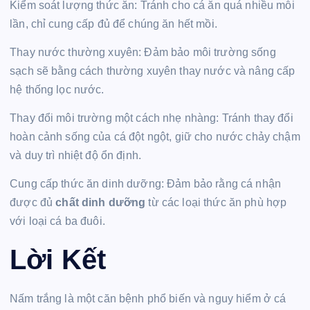
Kiểm soát lượng thức ăn: Tránh cho cá ăn quá nhiều mỗi
lần, chỉ cung cấp đủ để chúng ăn hết mồi.
Thay nước thường xuyên: Đảm bảo môi trường sống
sạch sẽ bằng cách thường xuyên thay nước và nâng cấp
hệ thống lọc nước.
Thay đổi môi trường một cách nhẹ nhàng: Tránh thay đổi
hoàn cảnh sống của cá đột ngột, giữ cho nước chảy chậm
và duy trì nhiệt độ ổn định.
Cung cấp thức ăn dinh dưỡng: Đảm bảo rằng cá nhận
được đủ
chất dinh dưỡng
từ các loại thức ăn phù hợp
với loại cá ba đuôi.
Lời Kết
Nấm trắng là một căn bệnh phổ biến và nguy hiểm ở cá