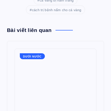
cá vàng bị nấm trắng
cách trị bệnh nấm cho cá vàng
Bài viết liên quan
DƯỚI NƯỚC